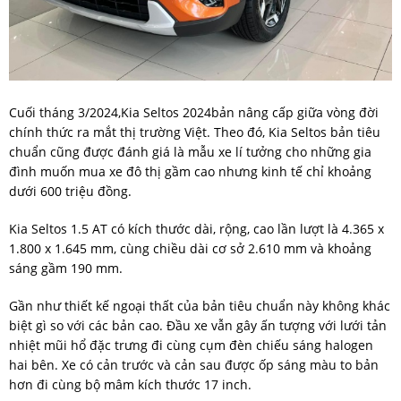
Cuối tháng 3/2024,Kia Seltos 2024bản nâng cấp giữa vòng đời
chính thức ra mắt thị trường Việt. Theo đó, Kia Seltos bản tiêu
chuẩn cũng được đánh giá là mẫu xe lí tưởng cho những gia
đình muốn mua xe đô thị gầm cao nhưng kinh tế chỉ khoảng
dưới 600 triệu đồng.
Kia Seltos 1.5 AT có kích thước dài, rộng, cao lần lượt là 4.365 x
1.800 x 1.645 mm, cùng chiều dài cơ sở 2.610 mm và khoảng
sáng gầm 190 mm.
Gần như thiết kế ngoại thất của bản tiêu chuẩn này không khác
biệt gì so với các bản cao. Đầu xe vẫn gây ấn tượng với lưới tản
nhiệt mũi hổ đặc trưng đi cùng cụm đèn chiếu sáng halogen
hai bên. Xe có cản trước và cản sau được ốp sáng màu to bản
hơn đi cùng bộ mâm kích thước 17 inch.