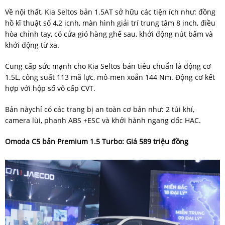
Về nội thất, Kia Seltos bản 1.5AT sở hữu các tiện ích như: đồng
hồ kĩ thuật số 4,2 icnh, màn hình giải trí trung tâm 8 inch, điều
hòa chỉnh tay, có cửa gió hàng ghế sau, khởi động nút bấm và
khởi động từ xa.
Cung cấp sức mạnh cho Kia Seltos bản tiêu chuẩn là động cơ
1.5L, công suất 113 mã lực, mô-men xoắn 144 Nm. Động cơ kết
hợp với hộp số vô cấp CVT.
Bản nàychỉ có các trang bị an toàn cơ bản như: 2 túi khí,
camera lùi, phanh ABS +ESC và khởi hành ngang dốc HAC.
Omoda C5 bản Premium 1.5 Turbo: Giá 589 triệu đồng