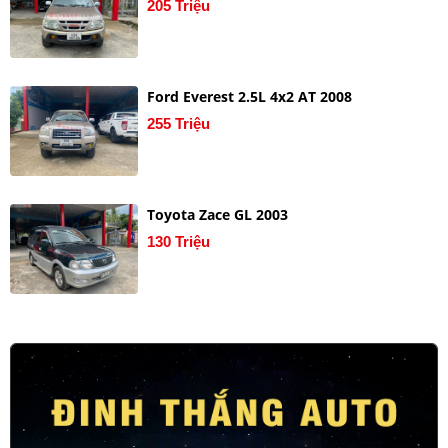
205 Triệu
Ford Everest 2.5L 4x2 AT 2008
255 Triệu
Toyota Zace GL 2003
130 Triệu