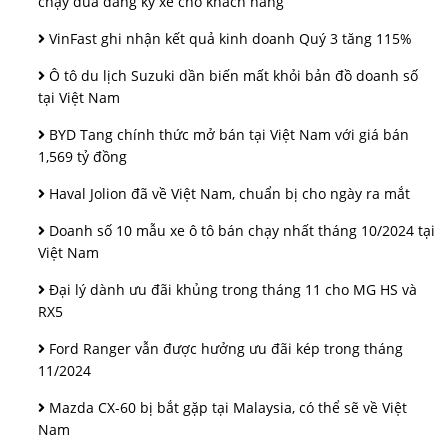
chạy đua đăng ký xe cho khách hàng
VinFast ghi nhận kết quả kinh doanh Quý 3 tăng 115%
Ô tô du lịch Suzuki dần biến mất khỏi bản đồ doanh số
tại Việt Nam
BYD Tang chính thức mở bán tại Việt Nam với giá bán
1,569 tỷ đồng
Haval Jolion đã về Việt Nam, chuẩn bị cho ngày ra mắt
Doanh số 10 mẫu xe ô tô bán chạy nhất tháng 10/2024 tại
Việt Nam
Đại lý dành ưu đãi khủng trong tháng 11 cho MG HS và
RX5
Ford Ranger vẫn được hưởng ưu đãi kép trong tháng
11/2024
Mazda CX-60 bị bắt gặp tại Malaysia, có thể sẽ về Việt
Nam