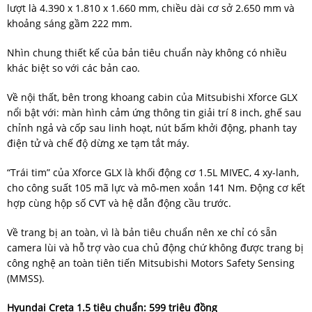
lượt là 4.390 x 1.810 x 1.660 mm, chiều dài cơ sở 2.650 mm và
khoảng sáng gầm 222 mm.
Nhìn chung thiết kế của bản tiêu chuẩn này không có nhiều
khác biệt so với các bản cao.
Về nội thất, bên trong khoang cabin của Mitsubishi Xforce GLX
nổi bật với: màn hình cảm ứng thông tin giải trí 8 inch, ghế sau
chỉnh ngả và cốp sau linh hoạt, nút bấm khởi động, phanh tay
điện tử và chế độ dừng xe tạm tắt máy.
“Trái tim” của Xforce GLX là khối động cơ 1.5L MIVEC, 4 xy-lanh,
cho công suất 105 mã lực và mô-men xoắn 141 Nm. Động cơ kết
hợp cùng hộp số CVT và hệ dẫn động cầu trước.
Về trang bị an toàn, vì là bản tiêu chuẩn nên xe chỉ có sẵn
camera lùi và hỗ trợ vào cua chủ động chứ không được trang bị
công nghệ an toàn tiên tiến Mitsubishi Motors Safety Sensing
(MMSS).
Hyundai Creta 1.5 tiêu chuẩn: 599 triệu đồng