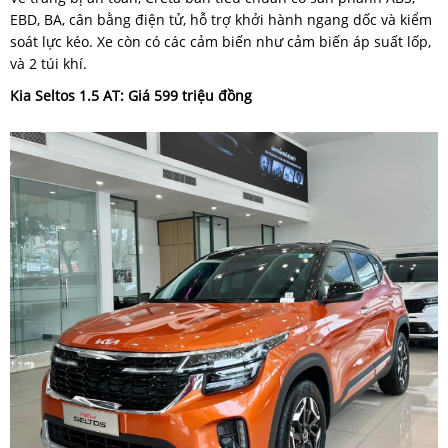
EBD, BA, cân bằng điện tử, hỗ trợ khởi hành ngang dốc và kiểm
soát lực kéo. Xe còn có các cảm biến như cảm biến áp suất lốp,
và 2 túi khí.
Kia Seltos 1.5 AT: Giá 599 triệu đồng