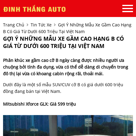
Trang Chủ
Tin Tức Xe
Gợi Ý Những Mẫu Xe Gầm Cao Hạng
B Có Giá Từ Dưới 600 Triệu Tại Việt Nam
GỢI Ý NHỮNG MẪU XE GẦM CAO HẠNG B CÓ
GIÁ TỪ DƯỚI 600 TRIỆU TẠI VIỆT NAM
Phân khúc xe gầm cao cỡ B ngày càng được nhiều người ưa
chuộng bởi tính đa dụng, vừa có thể dễ dàng di chuyển trong
đô thị lại vừa có khoang cabin rộng rãi, thoải mái.
Dưới đây là một số mẫu SUV/CUV cỡ B có giá dưới 600 triệu
đồng đang bán tại Việt Nam.
Mitsubishi Xforce GLX: Giá 599 triệu