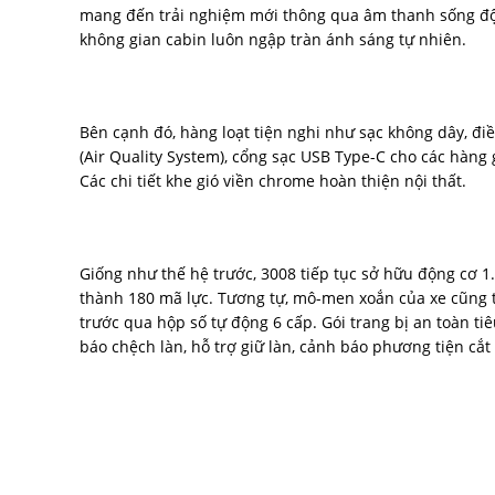
mang đến trải nghiệm mới thông qua âm thanh sống đ
không gian cabin luôn ngập tràn ánh sáng tự nhiên.
Bên cạnh đó, hàng loạt tiện nghi như sạc không dây, đi
(Air Quality System), cổng sạc USB Type-C cho các hàng
Các chi tiết khe gió viền chrome hoàn thiện nội thất.
Giống như thế hệ trước, 3008 tiếp tục sở hữu động cơ 1.
thành 180 mã lực. Tương tự, mô-men xoắn của xe cũng
trước qua hộp số tự động 6 cấp. Gói trang bị an toàn t
báo chệch làn, hỗ trợ giữ làn, cảnh báo phương tiện cắt