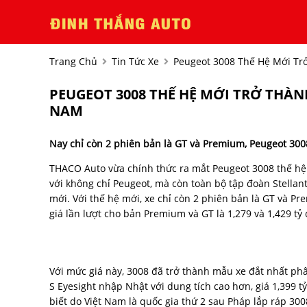
Trang Chủ
Tin Tức Xe
Peugeot 3008 Thế Hệ Mới Tr
PEUGEOT 3008 THẾ HỆ MỚI TRỞ THÀN
NAM
Nay chỉ còn 2 phiên bản là GT và Premium, Peugeot 300
THACO Auto vừa chính thức ra mắt Peugeot 3008 thế hệ 
với không chỉ Peugeot, mà còn toàn bộ tập đoàn Stella
mới. Với thế hệ mới, xe chỉ còn 2 phiên bản là GT và P
giá lần lượt cho bản Premium và GT là 1,279 và 1,429 tỷ
Với mức giá này, 3008 đã trở thành mẫu xe đắt nhất phâ
S Eyesight nhập Nhật với dung tích cao hơn, giá 1,399 
biết do Việt Nam là quốc gia thứ 2 sau Pháp lắp ráp 300