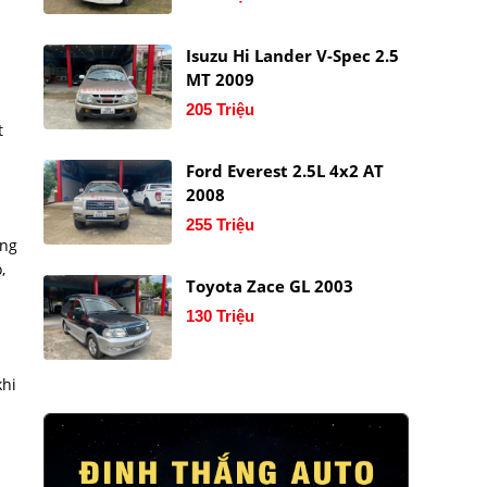
Isuzu Hi Lander V-Spec 2.5
MT 2009
205 Triệu
t
Ford Everest 2.5L 4x2 AT
2008
255 Triệu
óng
,
Toyota Zace GL 2003
130 Triệu
khi