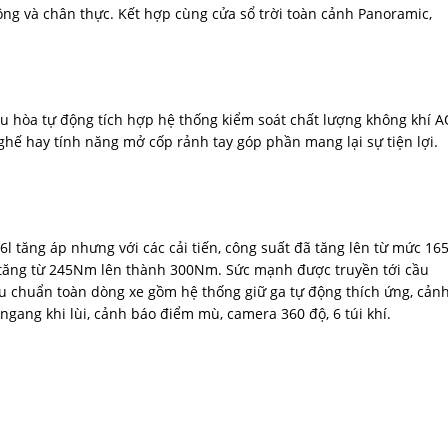
ộng và chân thực. Kết hợp cùng cửa sổ trời toàn cảnh Panoramic,
ều hòa tự động tích hợp hệ thống kiểm soát chất lượng không khí 
 ghế hay tính năng mở cốp rảnh tay góp phần mang lại sự tiện lợi.
6l tăng áp nhưng với các cải tiến, công suất đã tăng lên từ mức 16
 tăng từ 245Nm lên thành 300Nm. Sức mạnh được truyền tới cầu
iêu chuẩn toàn dòng xe gồm hệ thống giữ ga tự động thích ứng, cản
 ngang khi lùi, cảnh báo điểm mù, camera 360 độ, 6 túi khí.