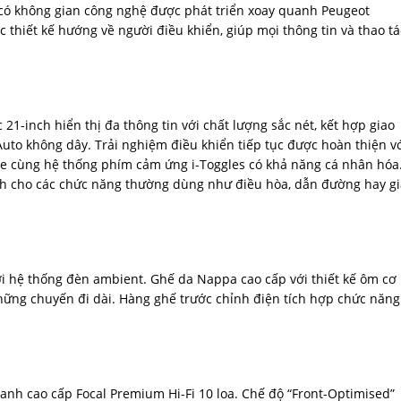
 có không gian công nghệ được phát triển xoay quanh Peugeot
 thiết kế hướng về người điều khiển, giúp mọi thông tin và thao tá
1-inch hiển thị đa thông tin với chất lượng sắc nét, kết hợp giao
 Auto không dây. Trải nghiệm điều khiển tiếp tục được hoàn thiện v
gle cùng hệ thống phím cảm ứng i-Toggles có khả năng cá nhân hóa
anh cho các chức năng thường dùng như điều hòa, dẫn đường hay gi
i hệ thống đèn ambient. Ghế da Nappa cao cấp với thiết kế ôm cơ
hững chuyến đi dài. Hàng ghế trước chỉnh điện tích hợp chức năng
hanh cao cấp Focal Premium Hi-Fi 10 loa. Chế độ “Front-Optimised”