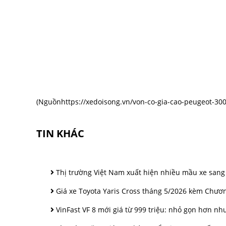
(Nguồn
https://xedoisong.vn/von-co-gia-cao-peugeot-30
TIN KHÁC
Thị trường Việt Nam xuất hiện nhiều mầu xe sang
Giá xe Toyota Yaris Cross tháng 5/2026 kèm Chươ
VinFast VF 8 mới giá từ 999 triệu: nhỏ gọn hơn 