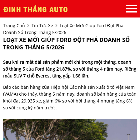
Trang Chủ
Tin Tức Xe
Loạt Xe Mới Giúp Ford Đột Phá
Doanh Số Trong Tháng 5/2026
LOẠT XE MỚI GIÚP FORD ĐỘT PHÁ DOANH SỐ
TRONG THÁNG 5/2026
Sau khi ra mắt dải sản phẩm mới chỉ trong một tháng, doanh
số tháng 5 của Ford tăng 21,87%, so với tháng 4 năm nay. Riêng
mẫu SUV 7 chỗ Everest tăng gấp 1,66 lần.
Báo cáo bán hàng của Hiệp hội Các nhà sản xuất ô tô Việt Nam
(VAMA) cho thấy, tháng 5 năm nay, doanh số bán hàng của toàn
khối đạt 29.935 xe, giảm 6% so với hồi tháng 4 nhưng tăng 6%
so với cùng kỳ năm trước.