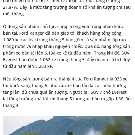
bán nhiều hơn tới 627 chiếc các loại, tức mức tăng trưởng
21,87%. Đây là mức tăng trưởng doanh số khá ấn tượng chỉ sau
một tháng.
Ở dòng sản phẩm chủ lực, cũng là ông vua trong phân khúc
bán tải, Ford Ranger đã bàn giao tới khách hàng tổng cộng
1.089 xe các loại trong tháng 5 bao gồm cả sản phẩm lắp ráp
trong nước và nhập khẩu nguyên chiếc. Qua đó, nâng tổng sản
phẩm xe bán tải lên 6.134 xe kể từ đầu năm. Trong khi đó, SUV
Everest bán được 1.062 xe trong tháng 5, đẩy doanh số tích lũy
từ đầu năm lên 5.283 xe.
Nếu tổng sản lượng bán ra tháng 4 của Ford Ranger là 933 xe
thì bước sang tháng 5, nhu cầu xe bán tải đã có chiều hướng
tăng lên, dù chưa quá ấn tượng. Ngược lại, SUV 7 chỗ Everest
lại tăng trưởng khá tốt khi tháng 5 lượng xe bán ra gấp 1,66 lần
tháng 4.