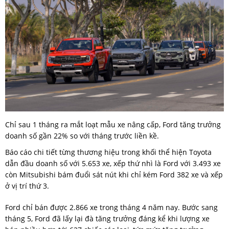
Chỉ sau 1 tháng ra mắt loạt mẫu xe nâng cấp, Ford tăng trưởng
doanh số gần 22% so với tháng trước liền kề.
Báo cáo chi tiết từng thương hiệu trong khối thể hiện Toyota
dẫn đầu doanh số với 5.653 xe, xếp thứ nhì là Ford với 3.493 xe
còn Mitsubishi bám đuổi sát nút khi chỉ kém Ford 382 xe và xếp
ở vị trí thứ 3.
Ford chỉ bán được 2.866 xe trong tháng 4 năm nay. Bước sang
tháng 5, Ford đã lấy lại đà tăng trưởng đáng kể khi lượng xe