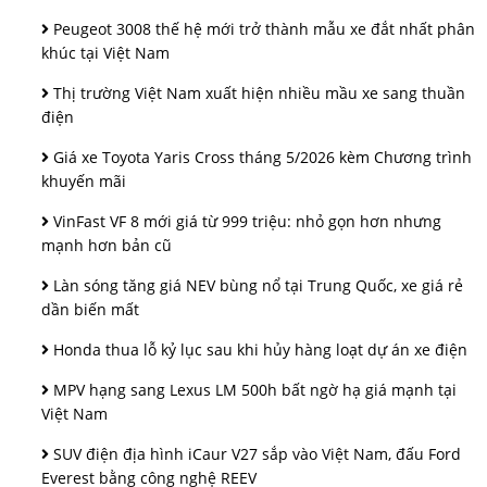
Peugeot 3008 thế hệ mới trở thành mẫu xe đắt nhất phân
khúc tại Việt Nam
Thị trường Việt Nam xuất hiện nhiều mầu xe sang thuần
điện
Giá xe Toyota Yaris Cross tháng 5/2026 kèm Chương trình
khuyến mãi
VinFast VF 8 mới giá từ 999 triệu: nhỏ gọn hơn nhưng
mạnh hơn bản cũ
Làn sóng tăng giá NEV bùng nổ tại Trung Quốc, xe giá rẻ
dần biến mất
Honda thua lỗ kỷ lục sau khi hủy hàng loạt dự án xe điện
MPV hạng sang Lexus LM 500h bất ngờ hạ giá mạnh tại
Việt Nam
SUV điện địa hình iCaur V27 sắp vào Việt Nam, đấu Ford
Everest bằng công nghệ REEV