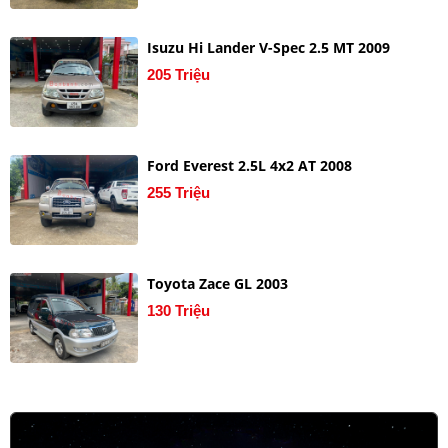
Isuzu Hi Lander V-Spec 2.5 MT 2009
205 Triệu
Ford Everest 2.5L 4x2 AT 2008
255 Triệu
Toyota Zace GL 2003
130 Triệu