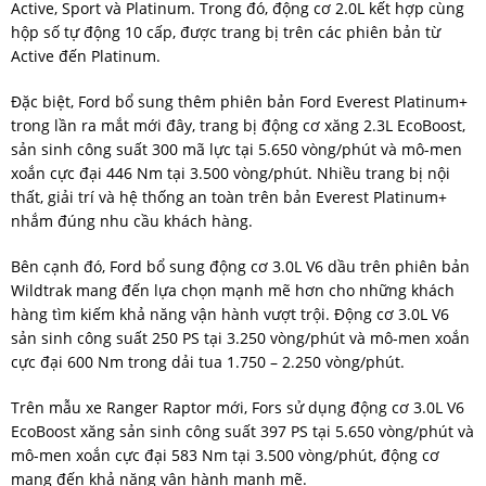
Active, Sport và Platinum. Trong đó, động cơ 2.0L kết hợp cùng
hộp số tự động 10 cấp, được trang bị trên các phiên bản từ
Active đến Platinum.
Đặc biệt, Ford bổ sung thêm phiên bản Ford Everest Platinum+
trong lần ra mắt mới đây, trang bị động cơ xăng 2.3L EcoBoost,
sản sinh công suất 300 mã lực tại 5.650 vòng/phút và mô-men
xoắn cực đại 446 Nm tại 3.500 vòng/phút. Nhiều trang bị nội
thất, giải trí và hệ thống an toàn trên bản Everest Platinum+
nhắm đúng nhu cầu khách hàng.
Bên cạnh đó, Ford bổ sung động cơ 3.0L V6 dầu trên phiên bản
Wildtrak mang đến lựa chọn mạnh mẽ hơn cho những khách
hàng tìm kiếm khả năng vận hành vượt trội. Động cơ 3.0L V6
sản sinh công suất 250 PS tại 3.250 vòng/phút và mô-men xoắn
cực đại 600 Nm trong dải tua 1.750 – 2.250 vòng/phút.
Trên mẫu xe Ranger Raptor mới, Fors sử dụng động cơ 3.0L V6
EcoBoost xăng sản sinh công suất 397 PS tại 5.650 vòng/phút và
mô-men xoắn cực đại 583 Nm tại 3.500 vòng/phút, động cơ
mang đến khả năng vận hành mạnh mẽ.