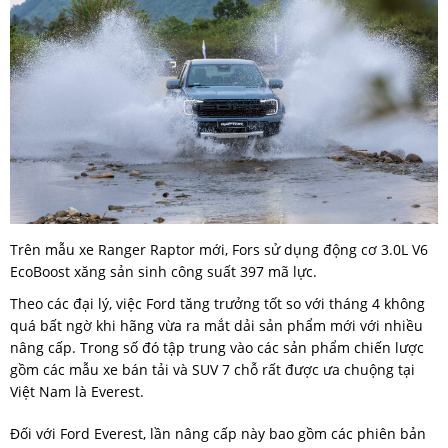
Trên mẫu xe Ranger Raptor mới, Fors sử dụng động cơ 3.0L V6
EcoBoost xăng sản sinh công suất 397 mã lực.
Theo các đại lý, việc Ford tăng trưởng tốt so với tháng 4 không
quá bất ngờ khi hãng vừa ra mắt dải sản phẩm mới với nhiều
nâng cấp. Trong số đó tập trung vào các sản phẩm chiến lược
gồm các mẫu xe bán tải và SUV 7 chỗ rất được ưa chuộng tại
Việt Nam là Everest.
Đối với Ford Everest, lần nâng cấp này bao gồm các phiên bản